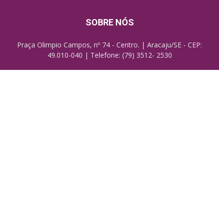
SOBRE NÓS
Praça Olimpio Campos, nº 74 - Centro. | Aracaju/SE - CEP:
49.010-040 | Telefone: (79) 3512- 2530