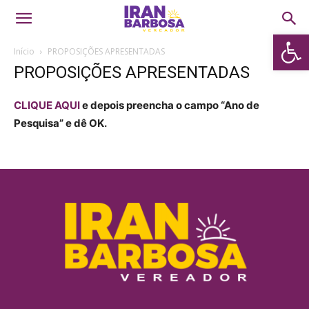
Abrir 
Início
PROPOSIÇÕES APRESENTADAS
PROPOSIÇÕES APRESENTADAS
CLIQUE AQUI
e depois preencha o campo “Ano de
Pesquisa” e dê OK.