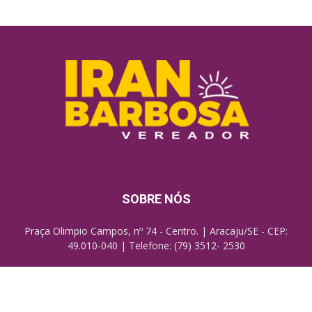
SOBRE NÓS
Praça Olimpio Campos, nº 74 - Centro. | Aracaju/SE - CEP:
49.010-040 | Telefone: (79) 3512- 2530