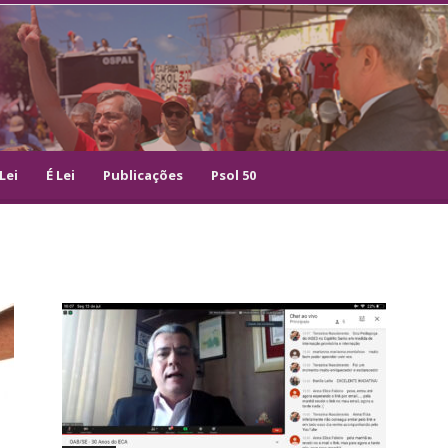
Lei
É Lei
Publicações
Psol 50