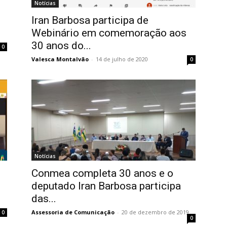
Notícias
Iran Barbosa participa de
Webinário em comemoração aos
30 anos do...
0
Valesca Montalvão
-
14 de julho de 2020
0
Notícias
Conmea completa 30 anos e o
deputado Iran Barbosa participa
das...
Assessoria de Comunicação
-
20 de dezembro de 2019
0
0