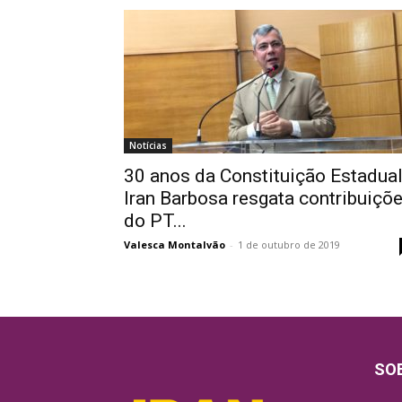
Notícias
30 anos da Constituição Estadual
Iran Barbosa resgata contribuiçõ
do PT...
Valesca Montalvão
-
1 de outubro de 2019
SO