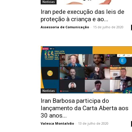
Notícias
Iran pede execução das leis de
proteção à criança e ao...
Assessoria de Comunicação
-
15 de julho de 2020
Notícias
Iran Barbosa participa do
lançamento da Carta Aberta aos
30 anos...
Valesca Montalvão
-
13 de julho de 2020