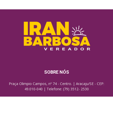
SOBRE NÓS
Praça Olimpio Campos, nº 74 - Centro. | Aracaju/SE - CEP:
49.010-040 | Telefone: (79) 3512- 2530