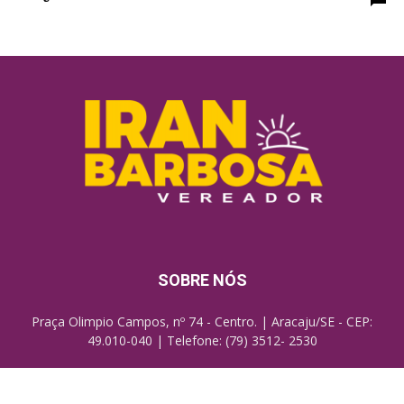
SOBRE NÓS
Praça Olimpio Campos, nº 74 - Centro. | Aracaju/SE - CEP:
49.010-040 | Telefone: (79) 3512- 2530