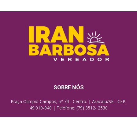
SOBRE NÓS
Praça Olimpio Campos, nº 74 - Centro. | Aracaju/SE - CEP:
49.010-040 | Telefone: (79) 3512- 2530