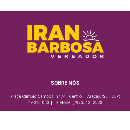
SOBRE NÓS
Praça Olimpio Campos, nº 74 - Centro. | Aracaju/SE - CEP:
49.010-040 | Telefone: (79) 3512- 2530