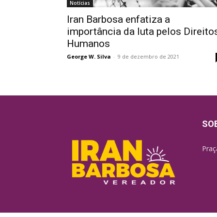
Notícias
Iran Barbosa enfatiza a
importância da luta pelos Direito
Humanos
George W. Silva
-
9 de dezembro de 2021
SO
Praç