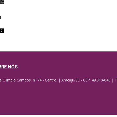
s
0
BRE NÓS
a Olimpio Campos, nº 74 - Centro. | Aracaju/SE - CEP: 49.010-040 | T