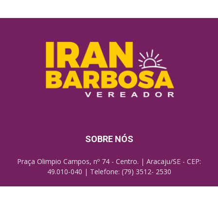
SOBRE NÓS
Praça Olimpio Campos, nº 74 - Centro. | Aracaju/SE - CEP:
49.010-040 | Telefone: (79) 3512- 2530