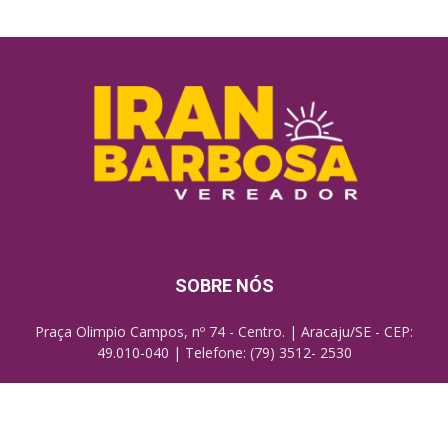
SOBRE NÓS
Praça Olimpio Campos, nº 74 - Centro. | Aracaju/SE - CEP:
49.010-040 | Telefone: (79) 3512- 2530