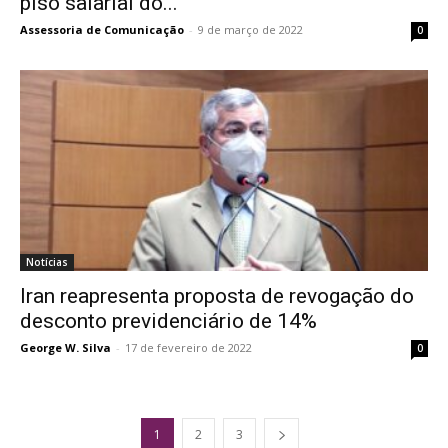
piso salarial do...
Assessoria de Comunicação
-
9 de março de 2022
0
Notícias
Iran reapresenta proposta de revogação do
desconto previdenciário de 14%
George W. Silva
-
17 de fevereiro de 2022
0
1
2
3