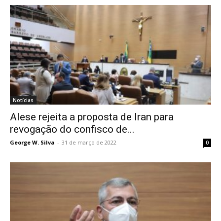
Notícias
Alese rejeita a proposta de Iran para
revogação do confisco de...
George W. Silva
-
31 de março de 2022
0