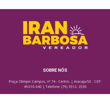
SOBRE NÓS
Praça Olimpio Campos, nº 74 - Centro. | Aracaju/SE - CEP:
49.010-040 | Telefone: (79) 3512- 2530