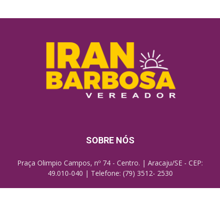
SOBRE NÓS
Praça Olimpio Campos, nº 74 - Centro. | Aracaju/SE - CEP:
49.010-040 | Telefone: (79) 3512- 2530