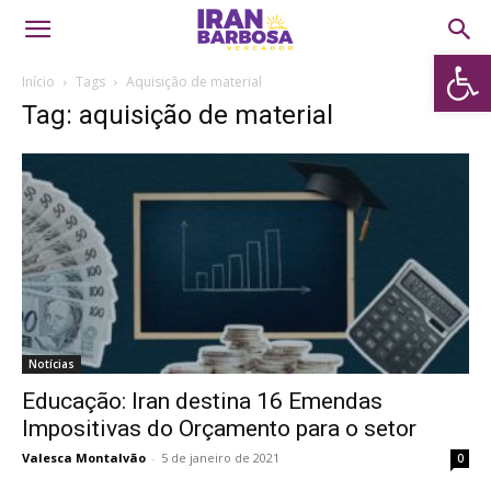
Abrir 
Início
Tags
Aquisição de material
Tag: aquisição de material
Notícias
Educação: Iran destina 16 Emendas
Impositivas do Orçamento para o setor
Valesca Montalvão
-
5 de janeiro de 2021
0