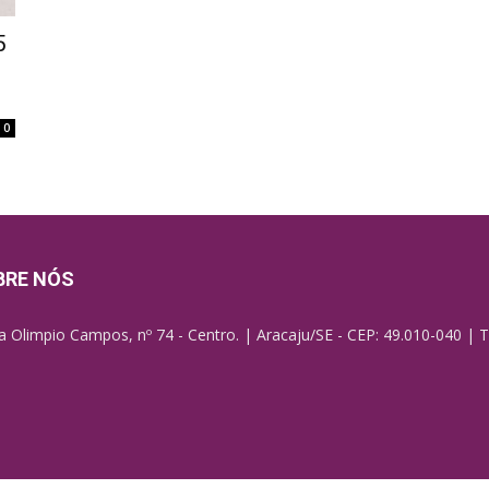
5
0
BRE NÓS
a Olimpio Campos, nº 74 - Centro. | Aracaju/SE - CEP: 49.010-040 | T