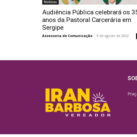
Notícias
Audiência Pública celebrará os 3
anos da Pastoral Carcerária em
Sergipe
Assessoria de Comunicação
-
9 de agosto de 2022
SO
Praç