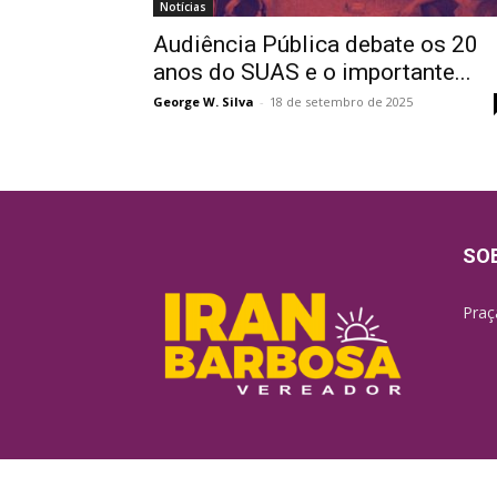
Notícias
Audiência Pública debate os 20
anos do SUAS e o importante...
George W. Silva
-
18 de setembro de 2025
SO
Praç