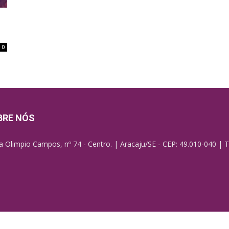
0
BRE NÓS
a Olimpio Campos, nº 74 - Centro. | Aracaju/SE - CEP: 49.010-040 | T