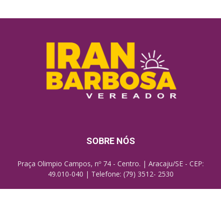
SOBRE NÓS
Praça Olimpio Campos, nº 74 - Centro. | Aracaju/SE - CEP:
49.010-040 | Telefone: (79) 3512- 2530