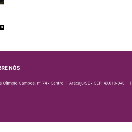
0
BRE NÓS
a Olimpio Campos, nº 74 - Centro. | Aracaju/SE - CEP: 49.010-040 | T