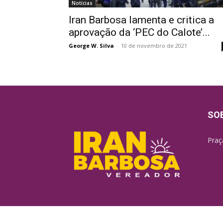
Notícias
Iran Barbosa lamenta e critica a
aprovação da ‘PEC do Calote’...
George W. Silva
-
10 de novembro de 2021
SO
Praç