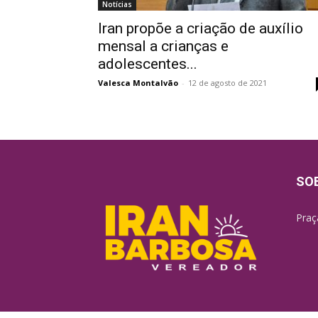
Notícias
Iran propõe a criação de auxílio
mensal a crianças e
adolescentes...
Valesca Montalvão
-
12 de agosto de 2021
SO
Praç