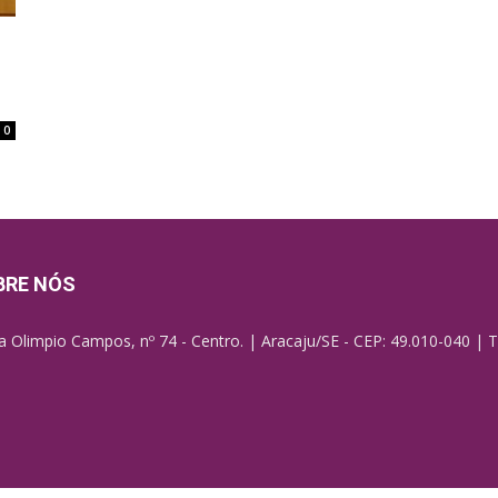
0
BRE NÓS
a Olimpio Campos, nº 74 - Centro. | Aracaju/SE - CEP: 49.010-040 | T