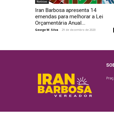
Notícias
Iran Barbosa apresenta 14
emendas para melhorar a Lei
Orçamentária Anual...
George W. Silva
-
29 de dezembro de 2020
SO
Praç