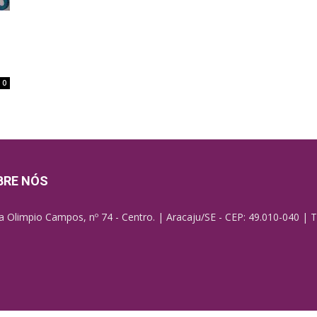
0
BRE NÓS
a Olimpio Campos, nº 74 - Centro. | Aracaju/SE - CEP: 49.010-040 | T