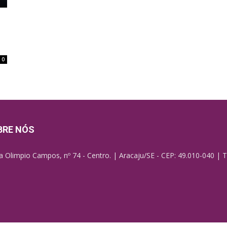
0
BRE NÓS
a Olimpio Campos, nº 74 - Centro. | Aracaju/SE - CEP: 49.010-040 | T