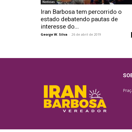
Notícias
Iran Barbosa tem percorrido o
estado debatendo pautas de
interesse do...
George W. Silva
-
26 de abril de 2019
SO
Praç