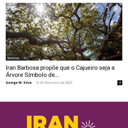
Notícias
Iran Barbosa propõe que o Cajueiro seja a
Árvore Símbolo de...
George W. Silva
-
13 de fevereiro de 2025
0