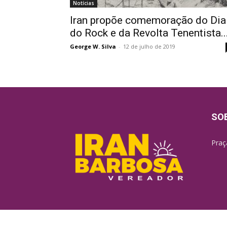
Notícias
Iran propõe comemoração do Dia
do Rock e da Revolta Tenentista..
George W. Silva
-
12 de julho de 2019
SO
Praç