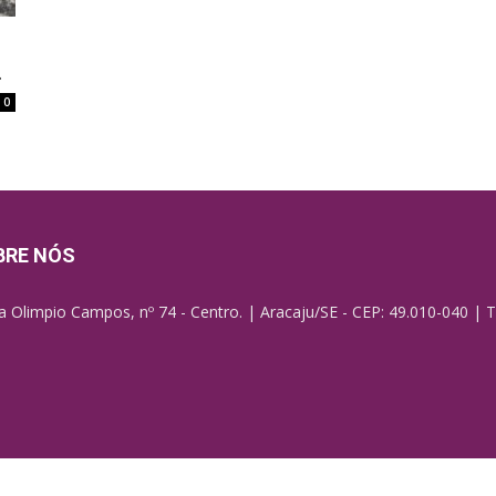
.
0
BRE NÓS
a Olimpio Campos, nº 74 - Centro. | Aracaju/SE - CEP: 49.010-040 | T