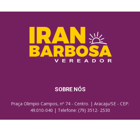
SOBRE NÓS
Praça Olimpio Campos, nº 74 - Centro. | Aracaju/SE - CEP:
49.010-040 | Telefone: (79) 3512- 2530