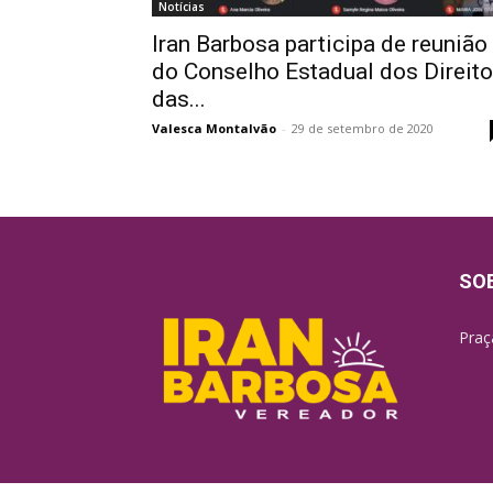
Notícias
Iran Barbosa participa de reunião
do Conselho Estadual dos Direit
das...
Valesca Montalvão
-
29 de setembro de 2020
SO
Praç