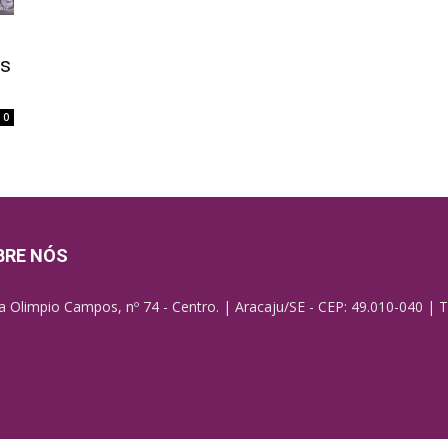
os
0
BRE NÓS
a Olimpio Campos, nº 74 - Centro. | Aracaju/SE - CEP: 49.010-040 | T