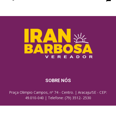
SOBRE NÓS
Praça Olimpio Campos, nº 74 - Centro. | Aracaju/SE - CEP:
49.010-040 | Telefone: (79) 3512- 2530