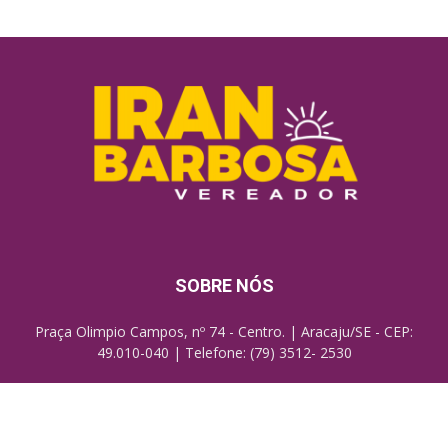
SOBRE NÓS
Praça Olimpio Campos, nº 74 - Centro. | Aracaju/SE - CEP:
49.010-040 | Telefone: (79) 3512- 2530