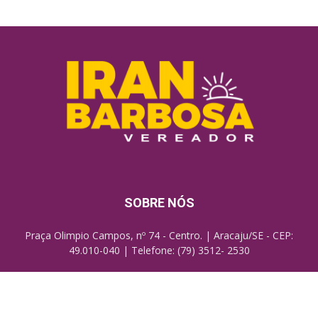
SOBRE NÓS
Praça Olimpio Campos, nº 74 - Centro. | Aracaju/SE - CEP:
49.010-040 | Telefone: (79) 3512- 2530