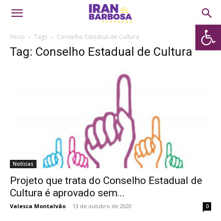
Abrir 
Início
Tags
Conselho Estadual de Cultura
Tag: Conselho Estadual de Cultura
Notícias
Projeto que trata do Conselho Estadual de
Cultura é aprovado sem...
Valesca Montalvão
-
13 de outubro de 2020
0