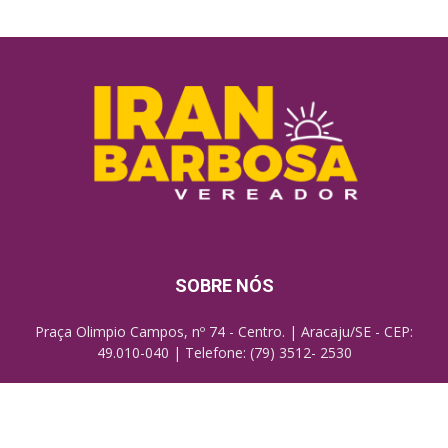
SOBRE NÓS
Praça Olimpio Campos, nº 74 - Centro. | Aracaju/SE - CEP:
49.010-040 | Telefone: (79) 3512- 2530