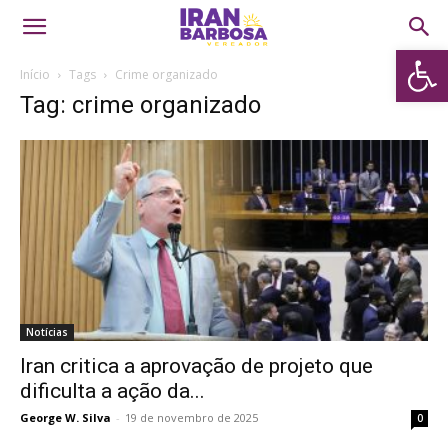
Abrir 
Início
Tags
Crime organizado
Tag: crime organizado
Notícias
Iran critica a aprovação de projeto que
dificulta a ação da...
George W. Silva
-
19 de novembro de 2025
0