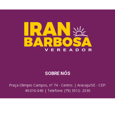
SOBRE NÓS
Praça Olimpio Campos, nº 74 - Centro. | Aracaju/SE - CEP:
49.010-040 | Telefone: (79) 3512- 2530