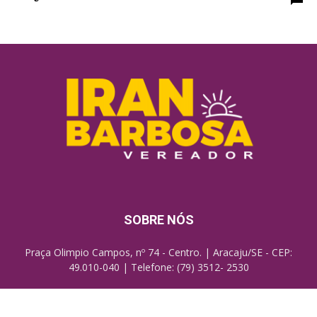
SOBRE NÓS
Praça Olimpio Campos, nº 74 - Centro. | Aracaju/SE - CEP:
49.010-040 | Telefone: (79) 3512- 2530