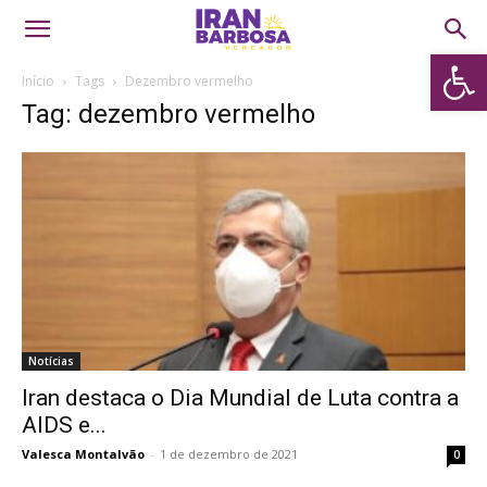
Abrir 
Início
Tags
Dezembro vermelho
Tag: dezembro vermelho
Notícias
Iran destaca o Dia Mundial de Luta contra a
AIDS e...
Valesca Montalvão
-
1 de dezembro de 2021
0