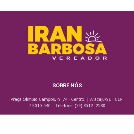
SOBRE NÓS
Praça Olimpio Campos, nº 74 - Centro. | Aracaju/SE - CEP:
49.010-040 | Telefone: (79) 3512- 2530