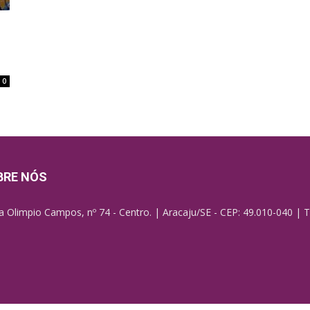
0
BRE NÓS
a Olimpio Campos, nº 74 - Centro. | Aracaju/SE - CEP: 49.010-040 | T