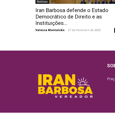
Notícias
Iran Barbosa defende o Estado
Democrático de Direito e as
Instituições...
Valesca Montalvão
-
27 de fevereiro de 2020
SO
Praç