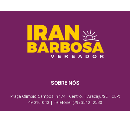
SOBRE NÓS
Praça Olimpio Campos, nº 74 - Centro. | Aracaju/SE - CEP:
49.010-040 | Telefone: (79) 3512- 2530