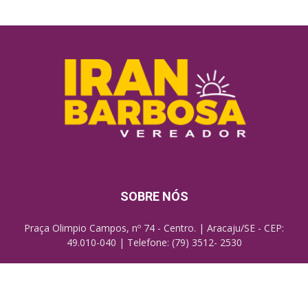
SOBRE NÓS
Praça Olimpio Campos, nº 74 - Centro. | Aracaju/SE - CEP:
49.010-040 | Telefone: (79) 3512- 2530