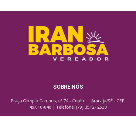
SOBRE NÓS
Praça Olimpio Campos, nº 74 - Centro. | Aracaju/SE - CEP:
49.010-040 | Telefone: (79) 3512- 2530