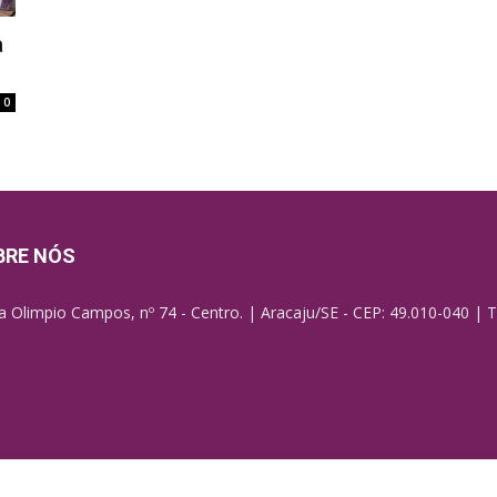
a
0
BRE NÓS
a Olimpio Campos, nº 74 - Centro. | Aracaju/SE - CEP: 49.010-040 | T