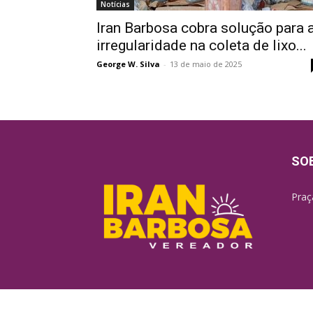
Notícias
​Iran Barbosa cobra solução para 
irregularidade na coleta de lixo...
George W. Silva
-
13 de maio de 2025
SO
Praç