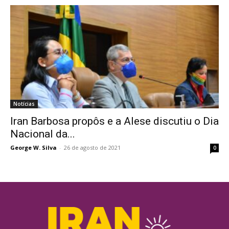
Notícias
Iran Barbosa propôs e a Alese discutiu o Dia
Nacional da...
George W. Silva
-
26 de agosto de 2021
0