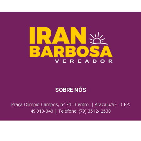
SOBRE NÓS
Praça Olimpio Campos, nº 74 - Centro. | Aracaju/SE - CEP:
49.010-040 | Telefone: (79) 3512- 2530