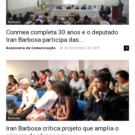
Notícias
Conmea completa 30 anos e o deputado
Iran Barbosa participa das...
Assessoria de Comunicação
-
20 de dezembro de 2019
0
Notícias
Iran Barbosa crítica projeto que amplia o