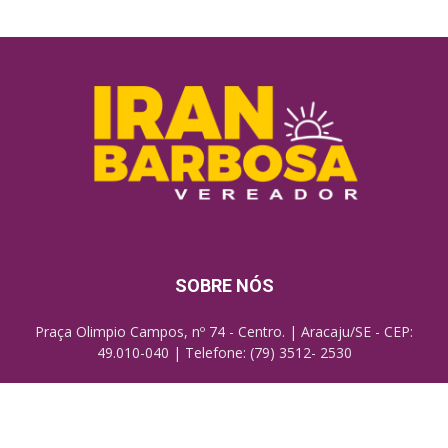
SOBRE NÓS
Praça Olimpio Campos, nº 74 - Centro. | Aracaju/SE - CEP:
49.010-040 | Telefone: (79) 3512- 2530