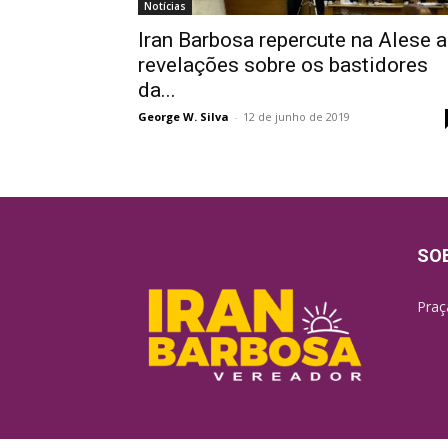
Notícias
Iran Barbosa repercute na Alese 
revelações sobre os bastidores
da...
George W. Silva
-
12 de junho de 2019
SO
Praç