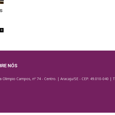
as
0
BRE NÓS
a Olimpio Campos, nº 74 - Centro. | Aracaju/SE - CEP: 49.010-040 | T