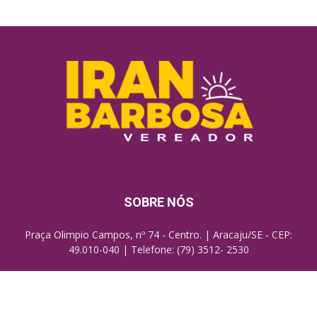
SOBRE NÓS
Praça Olimpio Campos, nº 74 - Centro. | Aracaju/SE - CEP:
49.010-040 | Telefone: (79) 3512- 2530