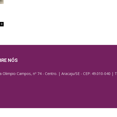
0
BRE NÓS
a Olimpio Campos, nº 74 - Centro. | Aracaju/SE - CEP: 49.010-040 | T