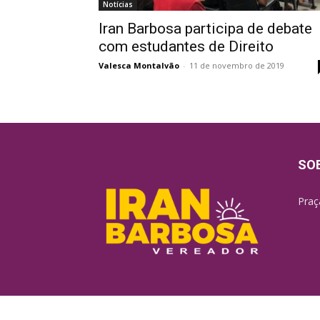
Notícias
Iran Barbosa participa de debate
com estudantes de Direito
Valesca Montalvão
-
11 de novembro de 2019
SO
Praç