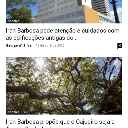
Notícias
Iran Barbosa pede atenção e cuidados com
as edificações antigas do...
George W. Silva
-
16 de abril de 2025
0
Notícias
Iran Barbosa propõe que o Cajueiro seja a