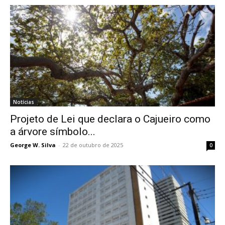
Notícias
Projeto de Lei que declara o Cajueiro como
a árvore símbolo...
George W. Silva
-
22 de outubro de 2025
0