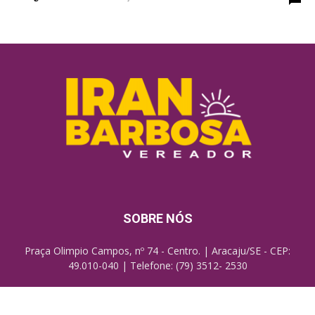
SOBRE NÓS
Praça Olimpio Campos, nº 74 - Centro. | Aracaju/SE - CEP:
49.010-040 | Telefone: (79) 3512- 2530