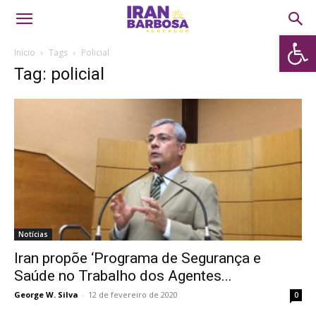
Abrir 
Início
Tags
Policial
Tag: policial
Notícias
Iran propõe ‘Programa de Segurança e
Saúde no Trabalho dos Agentes...
George W. Silva
-
12 de fevereiro de 2020
0