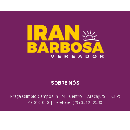
SOBRE NÓS
Praça Olimpio Campos, nº 74 - Centro. | Aracaju/SE - CEP:
49.010-040 | Telefone: (79) 3512- 2530