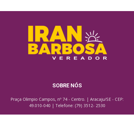
SOBRE NÓS
Praça Olimpio Campos, nº 74 - Centro. | Aracaju/SE - CEP:
49.010-040 | Telefone: (79) 3512- 2530