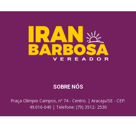
SOBRE NÓS
Praça Olimpio Campos, nº 74 - Centro. | Aracaju/SE - CEP:
49.010-040 | Telefone: (79) 3512- 2530