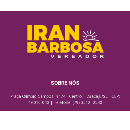
SOBRE NÓS
Praça Olimpio Campos, nº 74 - Centro. | Aracaju/SE - CEP:
49.010-040 | Telefone: (79) 3512- 2530