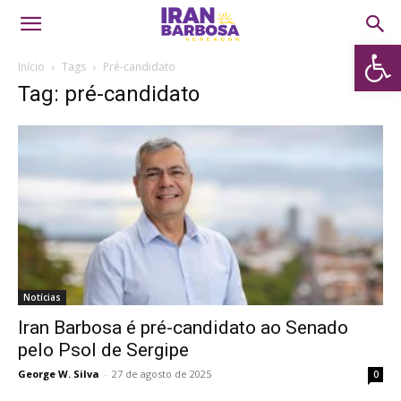
Abrir 
Início
Tags
Pré-candidato
Tag: pré-candidato
Notícias
Iran Barbosa é pré-candidato ao Senado
pelo Psol de Sergipe
George W. Silva
-
27 de agosto de 2025
0