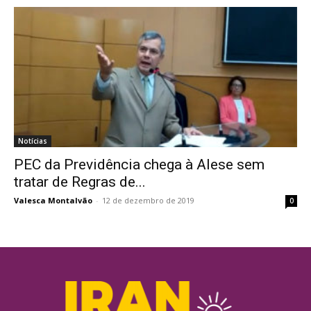
Notícias
PEC da Previdência chega à Alese sem
tratar de Regras de...
Valesca Montalvão
-
12 de dezembro de 2019
0